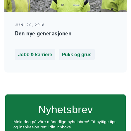
JUNI 29, 2018
Den nye generasjonen
Jobb & karriere
Pukk og grus
Nyhetsbrev
Meld deg på våre månedlige nyhetsbrev!
Få nyttige tips
og inspirasjon rett i din innboks.