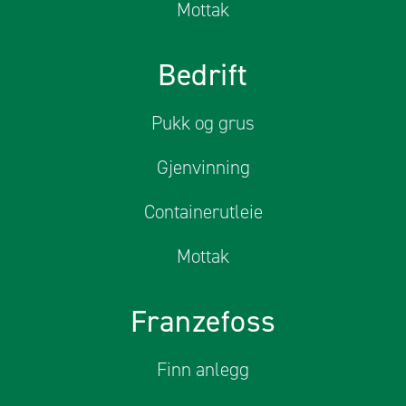
Mottak
Bedrift
Pukk og grus
Gjenvinning
Containerutleie
Mottak
Franzefoss
Finn anlegg