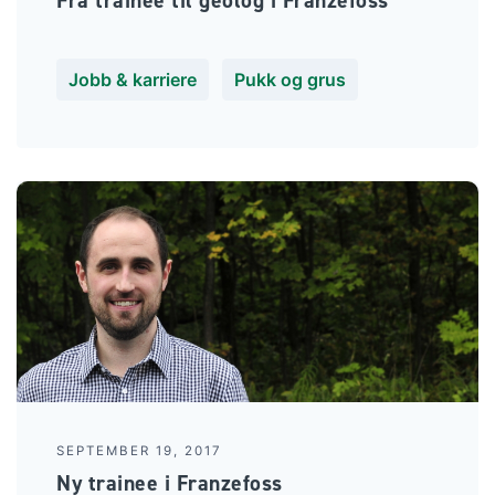
Fra trainee til geolog i Franzefoss
Jobb & karriere
Pukk og grus
SEPTEMBER 19, 2017
Ny trainee i Franzefoss