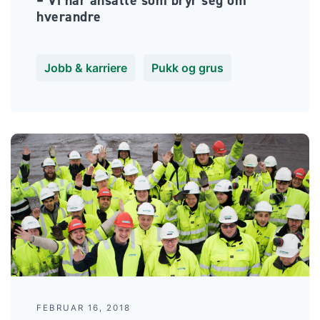
– Vi har ansatte som bryr seg om
hverandre
Jobb & karriere
Pukk og grus
FEBRUAR 16, 2018