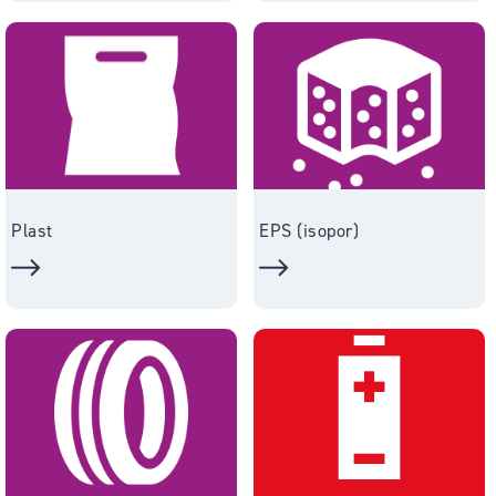
Plast
EPS (isopor)