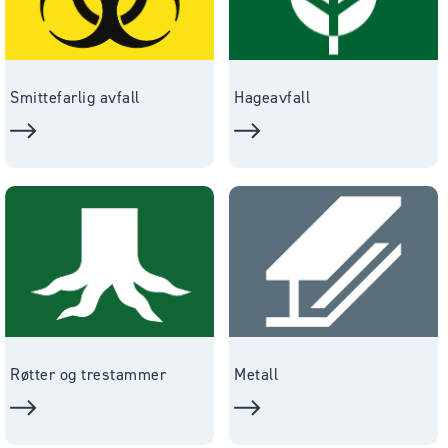
Smittefarlig avfall
Hageavfall
Røtter og trestammer
Metall