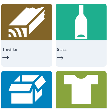
Trevirke
Glass