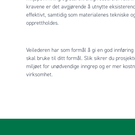
kravene er det avgjørende å utnytte eksisteren
effektivt, samtidig som materialenes tekniske o
opprettholdes.
Veilederen har som formål å gi en god innføring 
skal bruke til ditt formål. Slik sikrer du prosje
miljøet for unødvendige inngrep og er mer kostna
virksomhet.