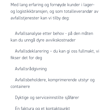
Med lang erfaring og fornøyde kunder i lager-
og logistikkbransjen, og som totalleverandør av
avfallstjenester kan vi tilby deg:
Avfallsanalyse etter behov - på den måten
kan du unngå dyre avvikskostnader
Avfallsdeklarering – du kan gi oss fullmakt, vi
fikser det for deg
Avfallsrådgivning
Avfallsbeholdere, komprimerende utstyr og
containere
Dyktige og serviceinnstilte sjåfører
En faktura og et kontaktpunkt