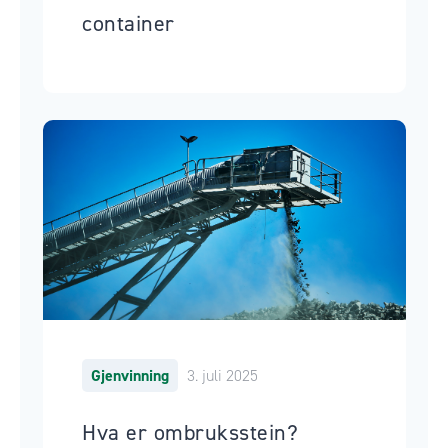
container
Gjenvinning
3. juli 2025
Hva er ombruksstein?