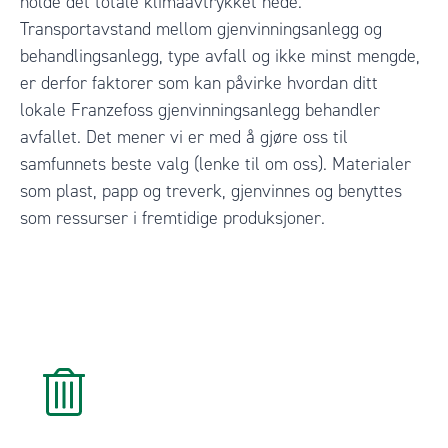
holde det totale klimaavtrykket nede.
Transportavstand mellom gjenvinningsanlegg og
behandlingsanlegg, type avfall og ikke minst mengde,
er derfor
faktorer som kan påvirke hvordan ditt
lokale Franzefoss gjenvinningsanlegg behandler
avfallet. Det mener vi er med å gjøre oss til
samfunnets beste valg (lenke til om oss). Materialer
som plast, papp og treverk, gjenvinnes og benyttes
som ressurser i fremtidige produksjoner.