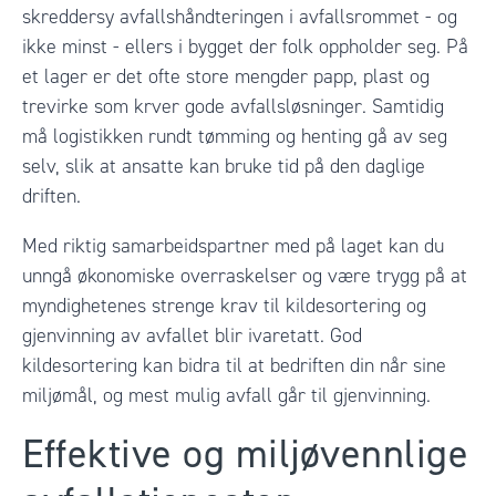
skreddersy avfallshåndteringen i avfallsrommet - og
ikke minst - ellers i bygget der folk oppholder seg. På
et lager er det ofte store mengder papp, plast og
trevirke som krver gode avfallsløsninger. Samtidig
må logistikken rundt tømming og henting gå av seg
selv, slik at ansatte kan bruke tid på den daglige
driften.
Med riktig samarbeidspartner med på laget kan du
unngå økonomiske overraskelser og være trygg på at
myndighetenes strenge krav til kildesortering og
gjenvinning av avfallet blir ivaretatt. God
kildesortering kan bidra til at bedriften din når sine
miljømål, og mest mulig avfall går til gjenvinning.
Effektive og miljøvennlige