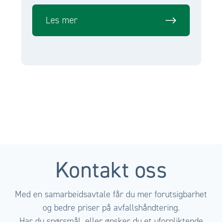
Les mer
Kontakt oss
Med en samarbeidsavtale får du mer forutsigbarhet
og bedre priser på avfallshåndtering.
Har du spørsmål, eller ønsker du et uforpliktende