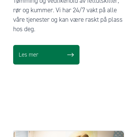
Tømming og vedlikehold av fettutskiller,
rør og kummer. Vi har 24/7 vakt på alle
våre tjenester og kan være raskt på plass
hos deg.
Les mer