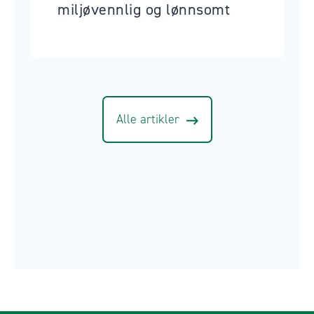
miljøvennlig og lønnsomt
Alle artikler