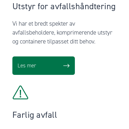
Utstyr for avfallshåndtering
Vi har et bredt spekter av
avfallsbeholdere, komprimerende utstyr
og containere tilpasset ditt behov.
Les mer
Farlig avfall