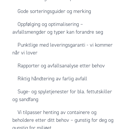
Gode sorteringsguider og merking
Oppfølging og optimalisering –
avfallsmengder og typer kan forandre seg
Punktlige med leveringsgaranti - vi kommer
når vi lover
Rapporter og avfallsanalyse etter behov
Riktig håndtering av farlig avfall
Suge- og spyletjenester for bla. fettutskiller
og sandfang
Vi tilpasser henting av containere og
beholdere etter ditt behov – gunstig for deg og
gunstig for miljøet