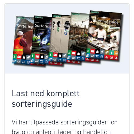
Last ned komplett
sorteringsguide
Vi har tilpassede sorteringsguider for
bygg og anlegg, lager og handel og