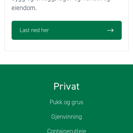
eiendom.
Last ned her
Privat
Pukk og grus
Gjenvinning
Containerutleie