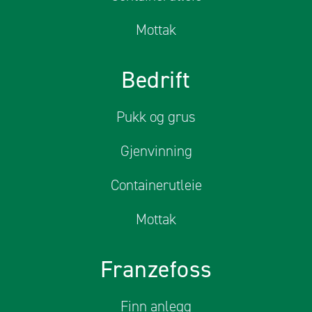
Mottak
Bedrift
Pukk og grus
Gjenvinning
Containerutleie
Mottak
Franzefoss
Finn anlegg