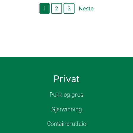
1
2
3
Neste
Privat
Pukk og grus
Gjenvinning
Containerutleie