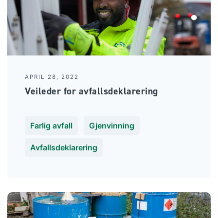
APRIL 28, 2022
Veileder for avfallsdeklarering
Farlig avfall
Gjenvinning
Avfallsdeklarering