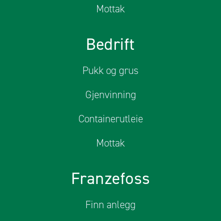
Mottak
Bedrift
Pukk og grus
Gjenvinning
Containerutleie
Mottak
Franzefoss
Finn anlegg