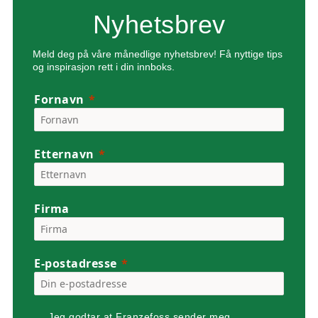
Nyhetsbrev
Meld deg på våre månedlige nyhetsbrev!
Få nyttige tips
og inspirasjon rett i din innboks.
Fornavn
Etternavn
Firma
E-postadresse
Jeg godtar at Franzefoss sender meg