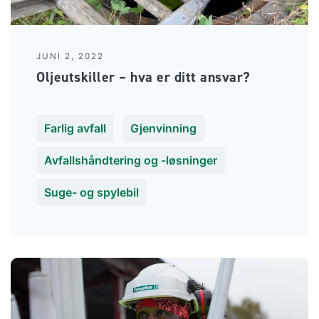
JUNI 2, 2022
Oljeutskiller – hva er ditt ansvar?
Farlig avfall
Gjenvinning
Avfallshåndtering og -løsninger
Suge- og spylebil