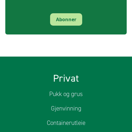
Abonner
Privat
Pukk og grus
Gjenvinning
Containerutleie