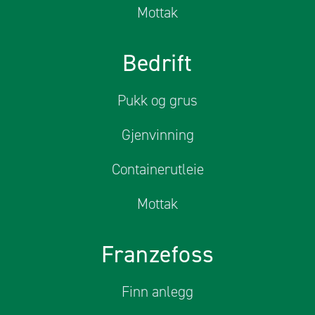
Mottak
Bedrift
Pukk og grus
Gjenvinning
Containerutleie
Mottak
Franzefoss
Finn anlegg