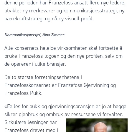
denne perioden har Franzefoss ansatt flere nye ledere,
utviklet ny merkevare- og kommunikasjonsstrategi, ny
bærekraftstrategi og nå ny visuell profil.
Kommunikasjonssjef, Nina Zimmer.
Alle konsernets heleide virksomheter skal fortsette å
bruke Franzefoss-logoen og den nye profilen, selv om
de opererer i ulike bransjer.
De to største forretningsenhetene i
Franzefosskonsernet er Franzefoss Gjenvinning og
Franzefoss Pukk.
«Felles for pukk og gjenvinningsbransjen er jo at begge
sikrer gjenbruk og ombruk av ressursene vi forvalter.
Sirkulære løsninger har
Franzefoss drevet med i