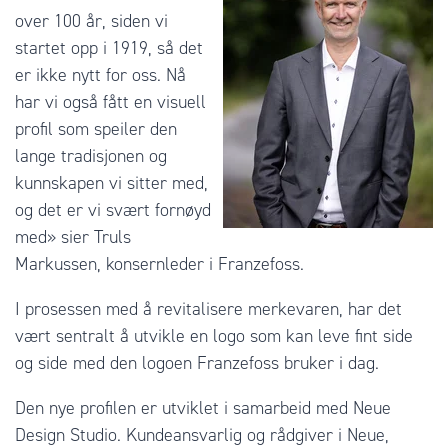
over 100 år, siden vi
startet opp i 1919, så det
er ikke nytt for oss.
Nå
har vi også fått en visuell
profil som speiler den
lange tradisjonen og
kunnskapen vi sitter med,
og det er vi svært fornøyd
med
» sier Truls
Markussen, konsernleder i Franzefoss.
I prosessen med å revitalisere merkevaren, har det
vært sentralt å utvikle en logo som kan leve fint side
og side med den logoen Franzefoss bruker i dag.
Den nye profilen er utviklet i samarbeid med Neue
Design Studio. Kundeansvarlig og rådgiver i Neue,