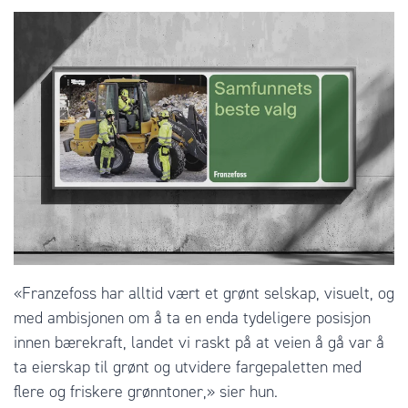
«Franzefoss har alltid vært et grønt selskap, visuelt, og
med ambisjonen om å ta en enda tydeligere posisjon
innen bærekraft, landet vi raskt på at veien å gå var å
ta eierskap til grønt og utvidere fargepaletten med
flere og friskere grønntoner,» sier hun.