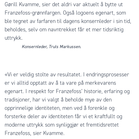
Gørill Kvamme, sier det aldri var aktuelt å bytte ut
Franzefoss-grønnfargen. Også logoens egenart, som
ble tegnet av farfaren til dagens konsernleder i sin tid,
beholdes, selv om navntrekket får et mer tidsriktig
uttrykk.
Konsernleder, Truls Markussen.
«Vi er veldig stolte av resultatet. I endringsprosesser
er vi alltid opptatt av å ta vare på merkevarens
egenart. I respekt for Franzefoss’ historie, erfaring og
tradisjoner, har vi
valgt å beholde mye av den
opprinnelige identiteten, men ved å forenkle og
forsterke deler av identiteten får vi et kraftfullt og
moderne uttrykk som synliggjør et fremtidsrettet
Franzefoss, sier Kvamme.