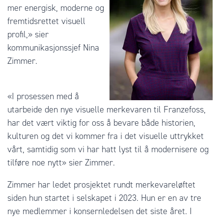
mer energisk, moderne og
fremtidsrettet visuell
profil,» sier
kommunikasjonssjef Nina
Zimmer.
«I prosessen med å
utarbeide den nye visuelle merkevaren til Franzefoss,
har det vært viktig for oss å bevare både historien,
kulturen og det vi kommer fra i det visuelle uttrykket
vårt, samtidig som vi har hatt lyst til å modernisere og
tilføre noe nytt» sier Zimmer.
Zimmer har ledet prosjektet rundt merkevareløftet
siden hun startet i selskapet i 2023. Hun er en av tre
nye medlemmer i konsernledelsen det siste året. I